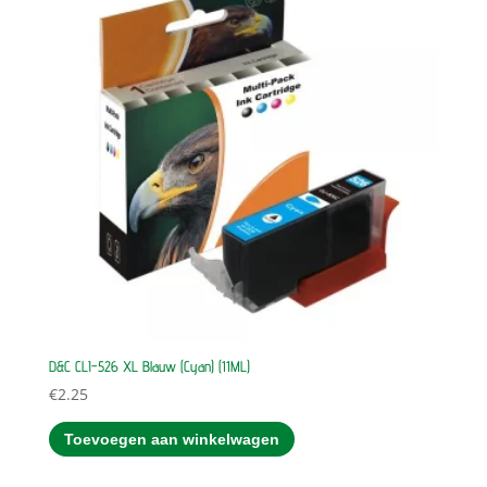
D&C CLI-526 XL Blauw (Cyan) (11ML)
€
2.25
Toevoegen aan winkelwagen