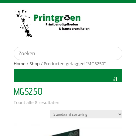
Home
/
Shop
/ Producten getagged “MG5250”
MG5250
Toont alle 8 resultaten