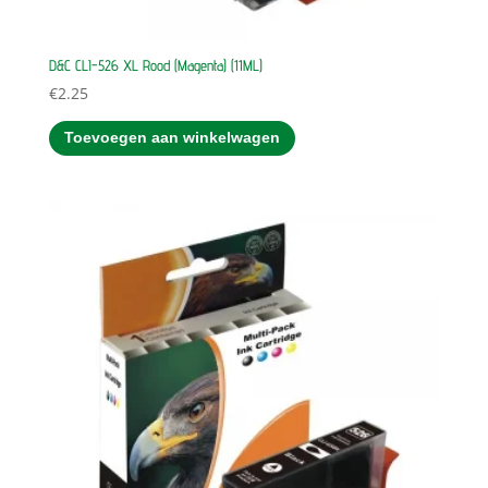
D&C CLI-526 XL Rood (Magenta) (11ML)
€
2.25
Toevoegen aan winkelwagen