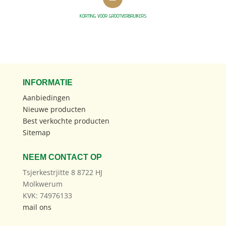
KORTING VOOR GROOTVERBRUIKERS
INFORMATIE
Aanbiedingen
Nieuwe producten
Best verkochte producten
Sitemap
NEEM CONTACT OP
Tsjerkestrjitte 8 8722 HJ
Molkwerum
KVK: 74976133
mail ons