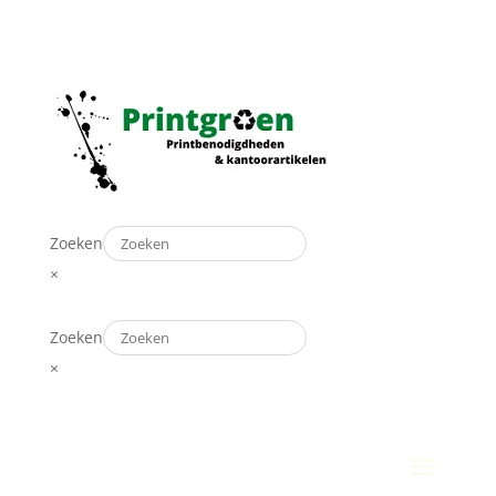
Zoeken
×
Zoeken
×