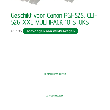
Geschikt voor Canon PGI-525, CLI-
526 XXL MULTIPACK 10 STUKS
€
17.95
Toevoegen aan winkelwagen
14 DAGEN RETOURRECHT
AFHALEN MOGELIJK