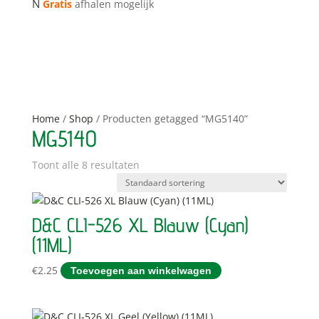
N
Gratis
afhalen mogelijk
Home
/
Shop
/ Producten getagged “MG5140”
MG5140
Toont alle 8 resultaten
D&C CLI-526 XL Blauw (Cyan)
(11ML)
€
2.25
Toevoegen aan winkelwagen