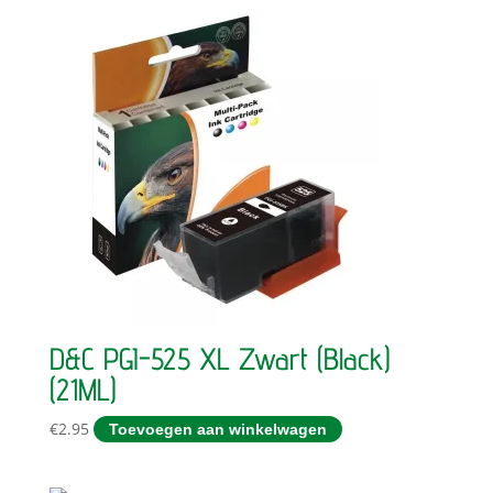
D&C PGI-525 XL Zwart (Black)
(21ML)
€
2.95
Toevoegen aan winkelwagen