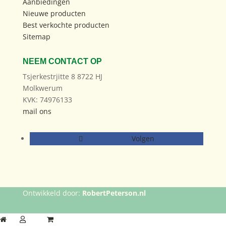
Aanbiedingen
Nieuwe producten
Best verkochte producten
Sitemap
NEEM CONTACT OP
Tsjerkestrjitte 8 8722 HJ
Molkwerum
KVK: 74976133
mail ons
Volgen
Ontwikkeld door:
RobertPeterson.nl