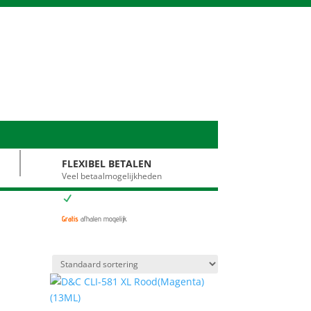
FLEXIBEL BETALEN
Veel betaalmogelijkheden
N
Gratis
afhalen mogelijk