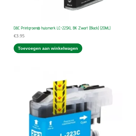
D&C Printgroen® huismerk LC-223XL BK Zwart (Black) (20ML)
€
3.95
Toevoegen aan winkelwagen