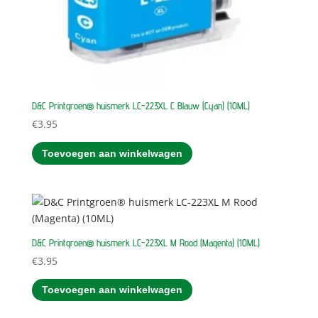
D&C Printgroen® huismerk LC-223XL C Blauw (Cyan) (10ML)
€
3.95
Toevoegen aan winkelwagen
D&C Printgroen® huismerk LC-223XL M Rood (Magenta) (10ML)
€
3.95
Toevoegen aan winkelwagen