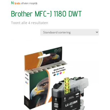
N
Gratis
afhalen mogelijk
Brother MFC-J 1180 DWT
Toont alle 4 resultaten