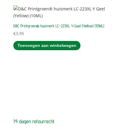
D&C Printgroen® huismerk LC-223XL Y Geel (Yellow) (10ML)
€
3.95
Toevoegen aan winkelwagen
14 dagen retourrecht