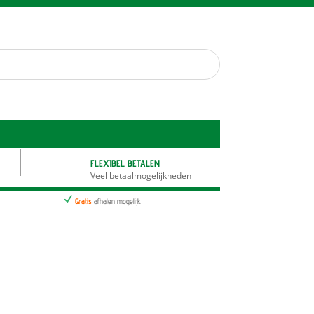
FLEXIBEL BETALEN
Veel betaalmogelijkheden
N
Gratis
afhalen mogelijk