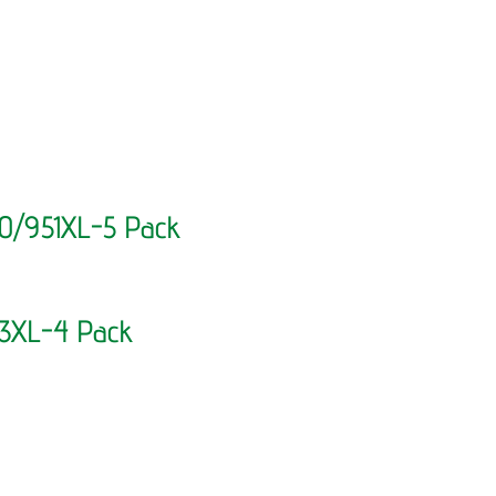
50/951XL-5 Pack
53XL-4 Pack