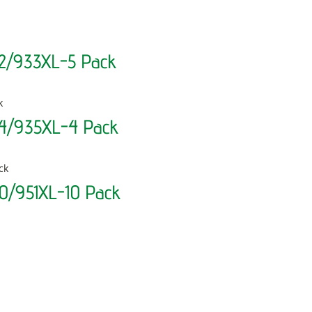
32/933XL-5 Pack
34/935XL-4 Pack
0/951XL-10 Pack