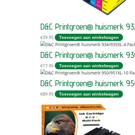
D&C Printgroen® huismerk 9
€
39.95
Toevoegen aan winkelwagen
D&C Printgroen® huismerk 9
€
17.95
Toevoegen aan winkelwagen
D&C Printgroen® huismerk 95
€
89.95
Toevoegen aan winkelwagen