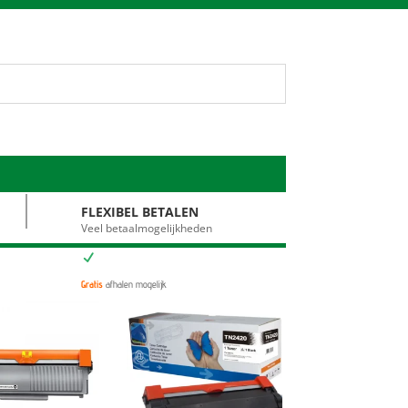
FLEXIBEL BETALEN
Veel betaalmogelijkheden
N
Gratis
afhalen mogelijk