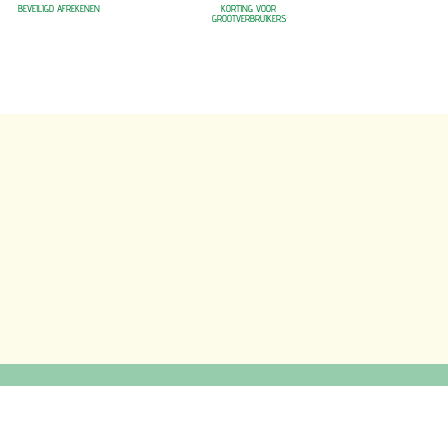
BEVEILIGD AFREKENEN
KORTING VOOR
GROOTVERBRUIKERS