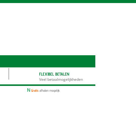
FLEXIBEL BETALEN
Veel betaalmogelijkheden
N
Gratis
afhalen mogelijk